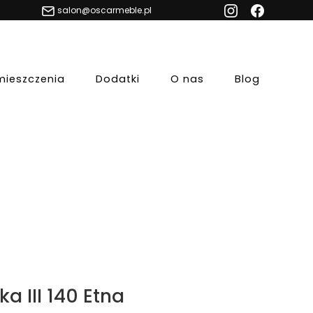
salon@oscarmeble.pl
mieszczenia
Dodatki
O nas
Blog
ka III 140 Etna