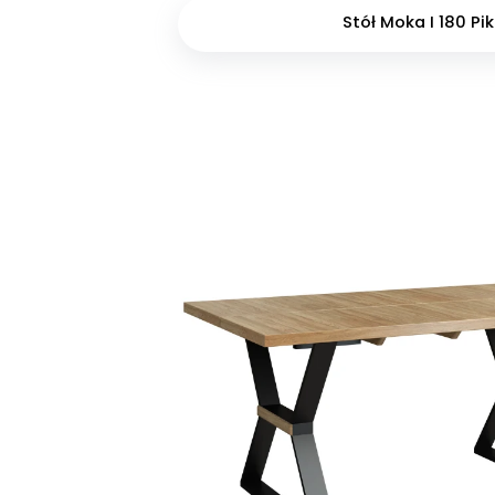
Stół Moka I 180 Pik