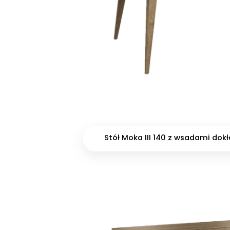
Stół Moka III 140 z wsadami do