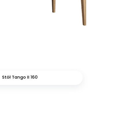
Stół Tango II 160