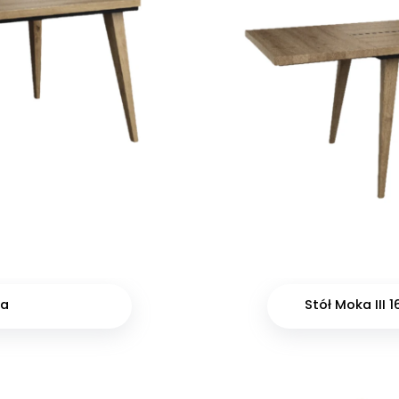
na
Stół Moka III