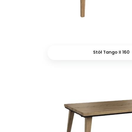
Stół Tango II 160