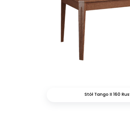
Stół Tango II 160 Rus