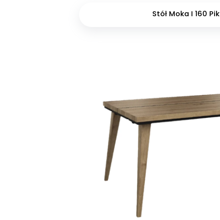
Stół Moka I 160 Pik