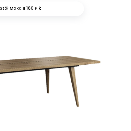
Stół Moka II 160 Pik