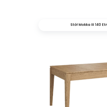
Stół Mokka III 140 Et