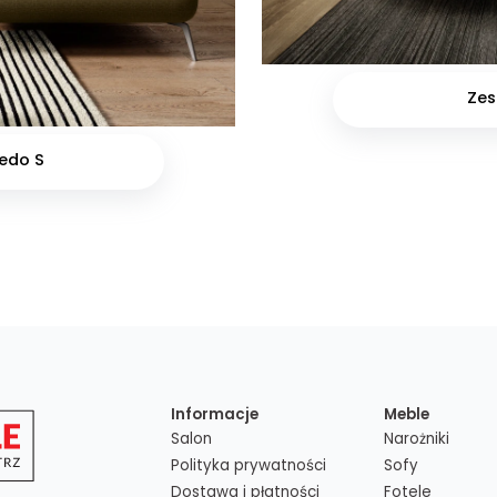
Ze
edo S
Informacje
Meble
Salon
Narożniki
Polityka prywatności
Sofy
Dostawa i płatności
Fotele