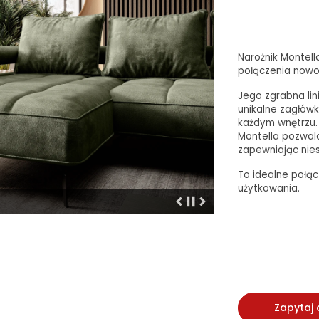
Narożnik Montell
połączenia nowo
Jego zgrabna lin
unikalne zagłówk
każdym wnętrzu
Montella pozwal
zapewniając nie
To idealne połącz
użytkowania.
Zapytaj 