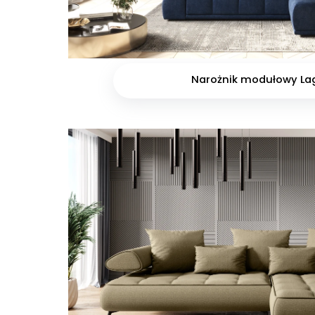
Narożnik modułowy La