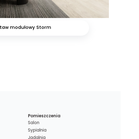
staw modułowy Storm
Pomieszczenia
Salon
Sypialnia
Jadalnia