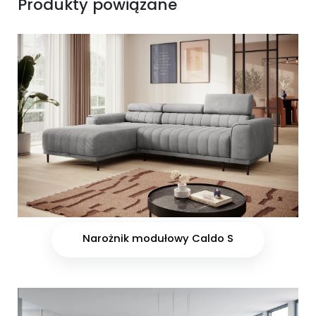
Produkty powiązane
Narożnik modułowy Caldo S