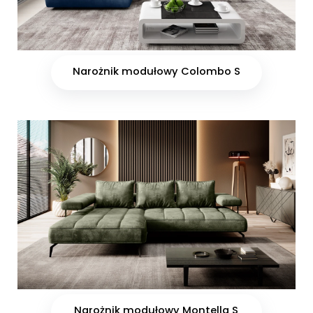
Narożnik modułowy Colombo S
Narożnik modułowy Montella S