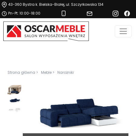
43-360 Bystra k. Bielska-Białej, ul. Szczyrkowska 134
Pn-Pt: 10:00-18:00
Strona główna >
Meble >
Narożniki