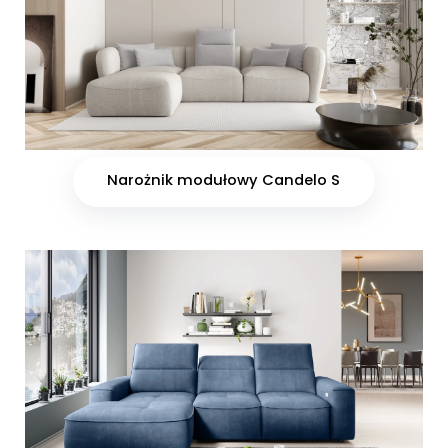
Narożnik modułowy Candelo S