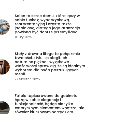
Salon to serce domu, które łączy w
sobie funkcję wypoczynkową,
reprezentacyjną i często także
jadalnianą, dlatego jego aranżacja
powinna być dobrze przemyślana.
11 Luty 2025
Stoły z drewna litego to połączenie
trwałości, stylu i ekologii. Ich
naturalne piękno i wyjątkowe
właściwości sprawiają, że są idealnym
wyborem dla osób poszukujących
mebli
27 Styczeń 2025
Fotele tapicerowane do gabinetu
łączą w sobie elegancję i
funkcjonalność, będąc nie tylko
estetycznym elementem wnętrza, ale
również kluczowym narzędziem