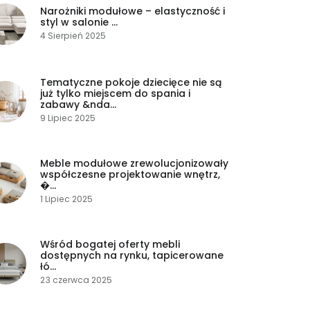
Narożniki modułowe – elastyczność i
styl w salonie ...
4 Sierpień 2025
Tematyczne pokoje dziecięce nie są
już tylko miejscem do spania i
zabawy &nda...
9 Lipiec 2025
Meble modułowe zrewolucjonizowały
współczesne projektowanie wnętrz,
�...
1 Lipiec 2025
Wśród bogatej oferty mebli
dostępnych na rynku, tapicerowane
łó...
23 czerwca 2025