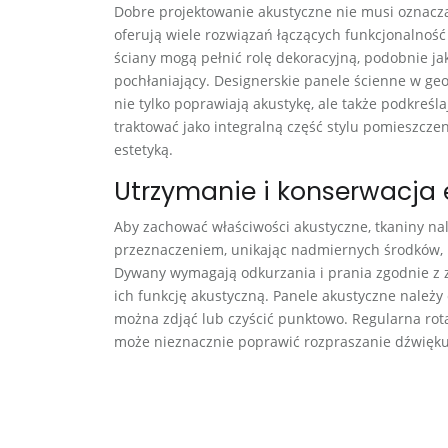
Dobre projektowanie akustyczne nie musi oznaczać
oferują wiele rozwiązań łączących funkcjonalność
ściany mogą pełnić rolę dekoracyjną, podobnie j
pochłaniający. Designerskie panele ścienne w geo
nie tylko poprawiają akustykę, ale także podkreś
traktować jako integralną część stylu pomieszcze
estetyką.
Utrzymanie i konserwacja
Aby zachować właściwości akustyczne, tkaniny na
przeznaczeniem, unikając nadmiernych środków, 
Dywany wymagają odkurzania i prania zgodnie z 
ich funkcję akustyczną. Panele akustyczne należy 
można zdjąć lub czyścić punktowo. Regularna rotac
może nieznacznie poprawić rozpraszanie dźwięku 