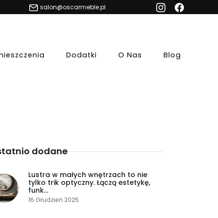
salon@oscarmeble.pl
ieszczenia
Dodatki
O Nas
Blog
tatnio dodane
Lustra w małych wnętrzach to nie
tylko trik optyczny. Łączą estetykę,
funk...
16 Grudzień 2025