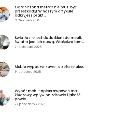
Ograniczona metraż nie musi być
przeszkodą! W naszym artykule
odkryjesz prakt...
3 Grudzień 2025
Światło nie jest dodatkiem do mebli,
światło jest ich duszą. Właściwa lam...
24 Listopad 2025
Meble wypoczynkowe i strefa relaksu
14 Listopad 2025
Wybór mebli tapicerowanych ma
kluczowy wpływ na zdrowie i jakość
powie...
22 październik 2025