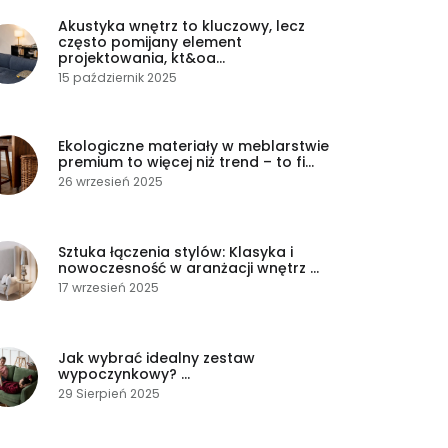
Akustyka wnętrz to kluczowy, lecz
często pomijany element
projektowania, kt&oa...
15 październik 2025
Ekologiczne materiały w meblarstwie
premium to więcej niż trend – to fi...
26 wrzesień 2025
Sztuka łączenia stylów: Klasyka i
nowoczesność w aranżacji wnętrz ...
17 wrzesień 2025
Jak wybrać idealny zestaw
wypoczynkowy? ...
29 Sierpień 2025