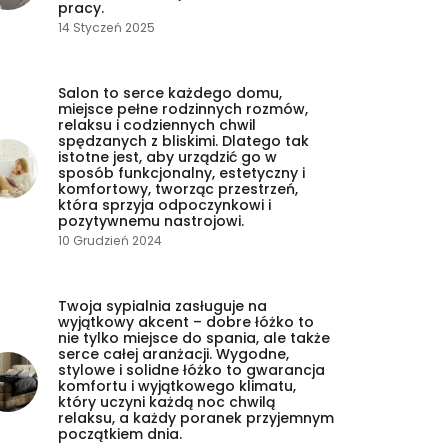
pracy.
14 Styczeń 2025
Salon to serce każdego domu,
miejsce pełne rodzinnych rozmów,
relaksu i codziennych chwil
spędzanych z bliskimi. Dlatego tak
istotne jest, aby urządzić go w
sposób funkcjonalny, estetyczny i
komfortowy, tworząc przestrzeń,
która sprzyja odpoczynkowi i
pozytywnemu nastrojowi.
10 Grudzień 2024
Twoja sypialnia zasługuje na
wyjątkowy akcent – dobre łóżko to
nie tylko miejsce do spania, ale także
serce całej aranżacji. Wygodne,
stylowe i solidne łóżko to gwarancja
komfortu i wyjątkowego klimatu,
który uczyni każdą noc chwilą
relaksu, a każdy poranek przyjemnym
początkiem dnia.