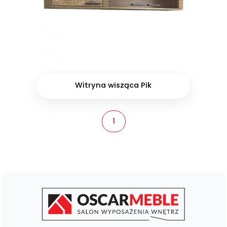
Witryna wisząca Pik
1