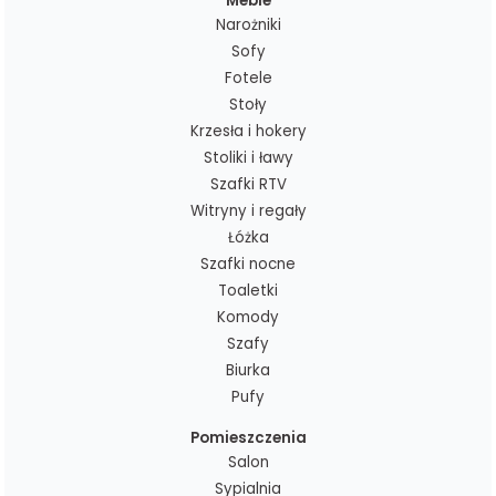
Meble
Narożniki
Sofy
Fotele
Stoły
Krzesła i hokery
Stoliki i ławy
Szafki RTV
Witryny i regały
Łóżka
Szafki nocne
Toaletki
Komody
Szafy
Biurka
Pufy
Pomieszczenia
Salon
Sypialnia