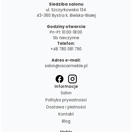
Siedziba salonu
ul. Szczyrkowska 134
43-360 Bystra k. Bielska-Białej
Godziny otwarcia
Pn-Pt 10:00-18:00
Sb nieczynne
Telefon:
+48 780 081 790
Adres e-mail:
salon@oscarmeble.pl
Informacje
Salon
Polityka prywatności
Dostawa i płatności
Kontakt
Blog