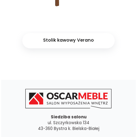
Stolik kawowy Verano
Siedziba salonu
ul. Szczyrkowska 134
43-360 Bystra k. Bielska-Białej