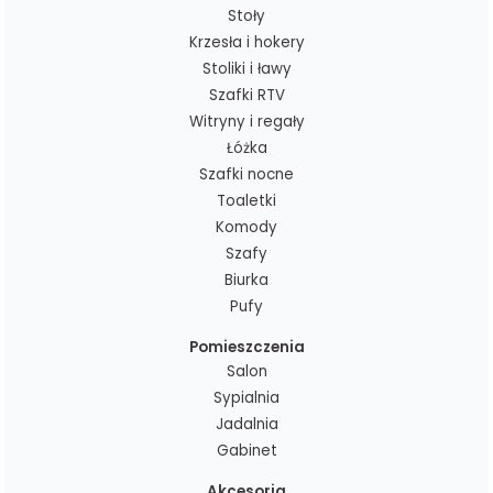
Stoły
Krzesła i hokery
Stoliki i ławy
Szafki RTV
Witryny i regały
Łóżka
Szafki nocne
Toaletki
Komody
Szafy
Biurka
Pufy
Pomieszczenia
Salon
Sypialnia
Jadalnia
Gabinet
Akcesoria