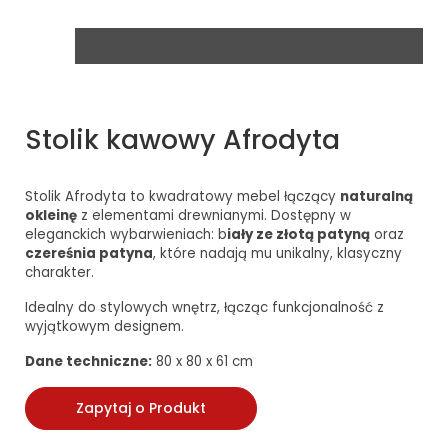
Stolik kawowy Afrodyta
Stolik Afrodyta to kwadratowy mebel łączący
naturalną
okleinę
z elementami drewnianymi. Dostępny w
eleganckich wybarwieniach: b
iały ze złotą patyną
oraz
czereśnia patyna
, które nadają mu unikalny, klasyczny
charakter.
Idealny do stylowych wnętrz, łącząc funkcjonalność z
wyjątkowym designem.
Dane techniczne:
80 x 80 x 61 cm
Zapytaj o Produkt