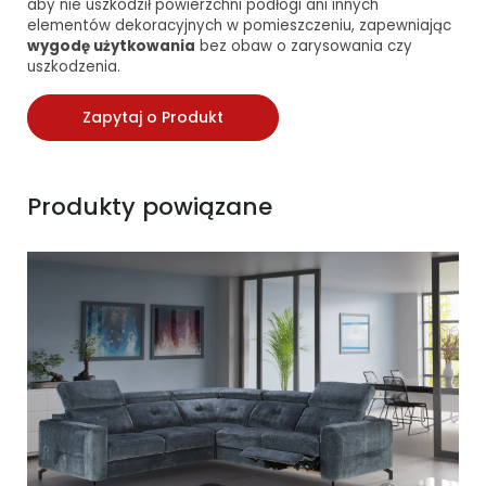
aby nie uszkodził powierzchni podłogi ani innych
elementów dekoracyjnych w pomieszczeniu, zapewniając
wygodę użytkowania
bez obaw o zarysowania czy
uszkodzenia.
Zapytaj o Produkt
Produkty powiązane