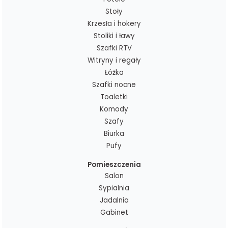
Stoły
Krzesła i hokery
Stoliki i ławy
Szafki RTV
Witryny i regały
Łóżka
Szafki nocne
Toaletki
Komody
Szafy
Biurka
Pufy
Pomieszczenia
Salon
Sypialnia
Jadalnia
Gabinet