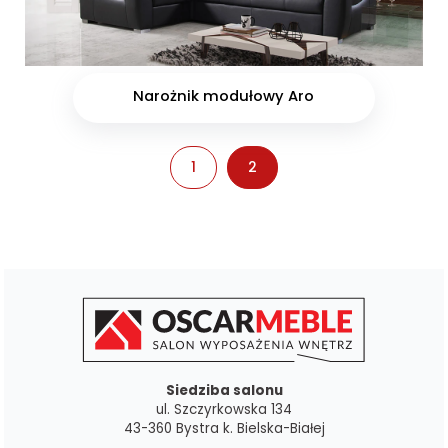
Narożnik modułowy Aro
1
2
Siedziba salonu
ul. Szczyrkowska 134
43-360 Bystra k. Bielska-Białej