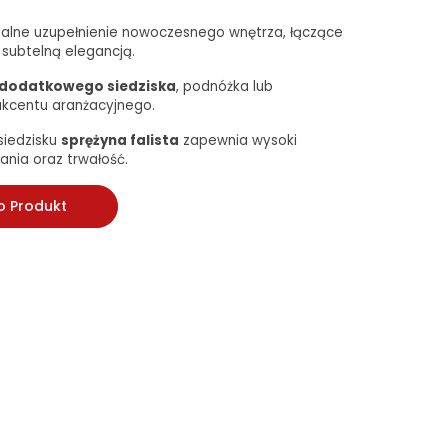
dealne uzupełnienie nowoczesnego wnętrza, łączące
 subtelną elegancją.
dodatkowego siedziska
, podnóżka lub
akcentu aranżacyjnego.
iedzisku
sprężyna falista
zapewnia wysoki
ania oraz trwałość.
o Produkt