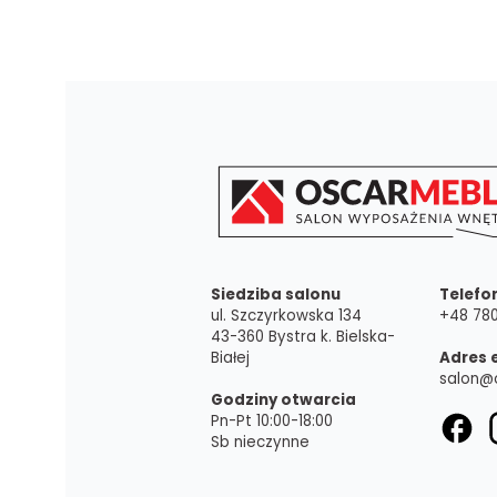
Siedziba salonu
Telefo
ul. Szczyrkowska 134
+48 780
43-360 Bystra k. Bielska-
Białej
Adres 
salon@
Godziny otwarcia
Pn-Pt 10:00-18:00
Sb nieczynne