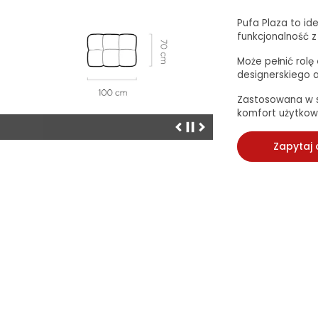
Pufa Plaza to i
funkcjonalność z
Może pełnić rolę
designerskiego 
Zastosowana w s
komfort użytkow
Zapytaj 