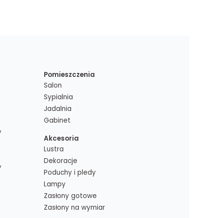
Pomieszczenia
Salon
Sypialnia
Jadalnia
Gabinet
y
Akcesoria
Lustra
Dekoracje
y
Poduchy i pledy
Lampy
Zasłony gotowe
Zasłony na wymiar