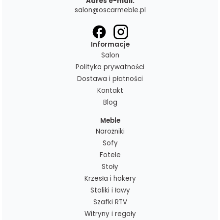
Adres e-mail:
salon@oscarmeble.pl
Informacje
Salon
Polityka prywatności
Dostawa i płatności
Kontakt
Blog
Meble
Narożniki
Sofy
Fotele
Stoły
Krzesła i hokery
Stoliki i ławy
Szafki RTV
Witryny i regały