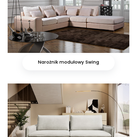
Narożnik modułowy Swing