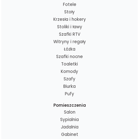
Fotele
Stoły
Krzesła i hokery
Stoliki i ławy
Szafki RTV
Witryny i regały
Łóżka
Szafki nocne
Toaletki
Komody
Szafy
Biurka
Pufy
Pomieszczenia
Salon
Sypialnia
Jadalnia
Gabinet