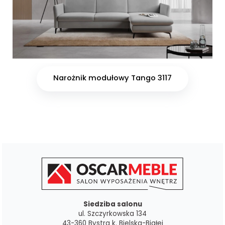
Narożnik modułowy Tango 3117
Siedziba salonu
ul. Szczyrkowska 134
43-360 Bystra k. Bielska-Białej