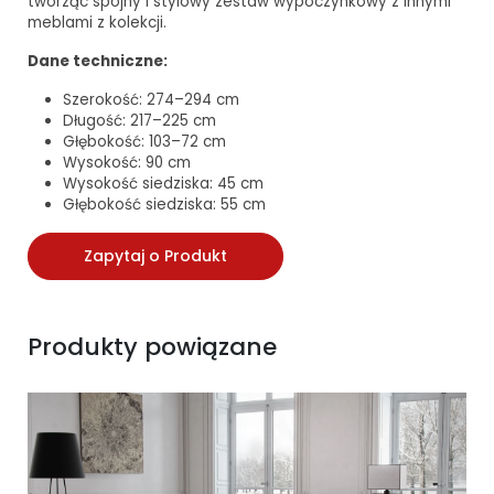
tworząc spójny i stylowy zestaw wypoczynkowy z innymi
meblami z kolekcji.
Dane techniczne:
Szerokość: 274–294 cm
Długość: 217–225 cm
Głębokość: 103–72 cm
Wysokość: 90 cm
Wysokość siedziska: 45 cm
Głębokość siedziska: 55 cm
Zapytaj o Produkt
Produkty powiązane