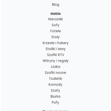
Blog
Meble
Narożniki
Sofy
Fotele
Stoły
Krzesła i hokery
Stoliki i ławy
Szafki RTV
Witryny i regały
Łóżka
Szafki nocne
Toaletki
Komody
Szafy
Biurka
Pufy