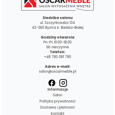
Siedziba salonu
ul. Szczyrkowska 134
43-360 Bystra k. Bielska-Białej
Godziny otwarcia
Pn-Pt 10:00-18:00
Sb nieczynne
Telefon:
+48 780 081 790
Adres e-mail:
salon@oscarmeble.pl
Informacje
Salon
Polityka prywatności
Dostawa i płatności
Kontakt