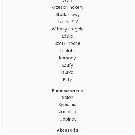
Stoły
Krzesła i hokery
Stoliki i ławy
Szafki RTV
Witryny i regały
Łóżka
Szafki nocne
Toaletki
Komody
Szafy
Biurka
Pufy
Pomieszczenia
Salon
Sypialnia
Jadalnia
Gabinet
Akcesoria