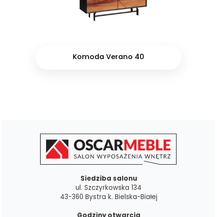
Komoda Verano 40
Siedziba salonu
ul. Szczyrkowska 134
43-360 Bystra k. Bielska-Białej
Godziny otwarcia