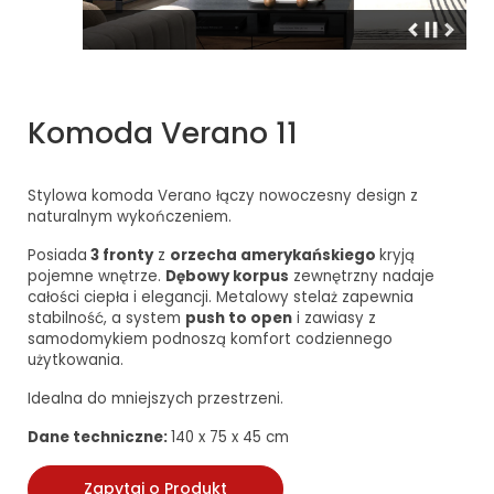
Komoda Verano 11
Stylowa komoda Verano łączy nowoczesny design z
naturalnym wykończeniem.
Posiada
3 fronty
z
orzecha amerykańskiego
kryją
pojemne wnętrze.
Dębowy korpus
zewnętrzny nadaje
całości ciepła i elegancji. Metalowy stelaż zapewnia
stabilność, a system
push to open
i zawiasy z
samodomykiem podnoszą komfort codziennego
użytkowania.
Idealna do mniejszych przestrzeni.
Dane techniczne:
140 x 75 x 45 cm
Zapytaj o Produkt