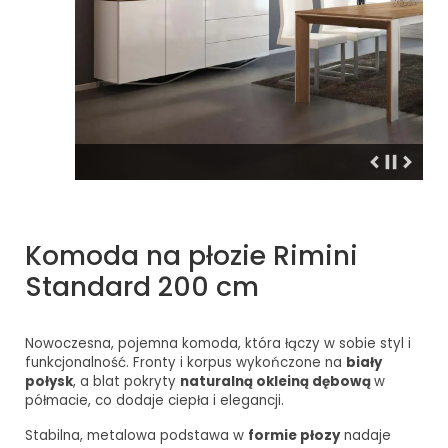
Komoda na płozie Rimini
Standard 200 cm
Nowoczesna, pojemna komoda, która łączy w sobie styl i
funkcjonalność. Fronty i korpus wykończone na
biały
połysk
, a blat pokryty
naturalną okleiną dębową
w
półmacie, co dodaje ciepła i elegancji.
Stabilna, metalowa podstawa w
formie płozy
nadaje