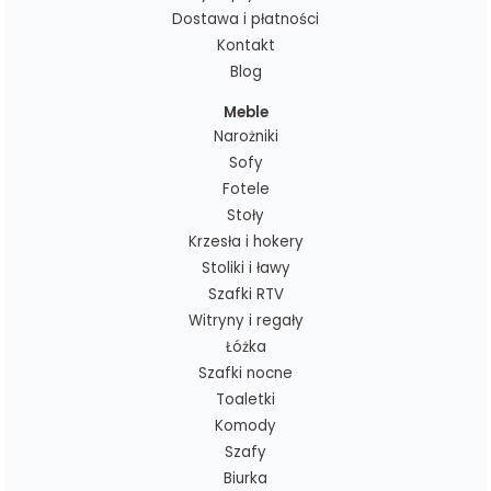
Dostawa i płatności
Kontakt
Blog
Meble
Narożniki
Sofy
Fotele
Stoły
Krzesła i hokery
Stoliki i ławy
Szafki RTV
Witryny i regały
Łóżka
Szafki nocne
Toaletki
Komody
Szafy
Biurka