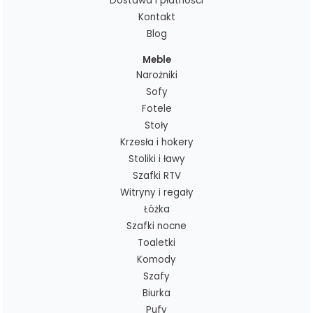
Dostawa i płatności
Kontakt
Blog
Meble
Narożniki
Sofy
Fotele
Stoły
Krzesła i hokery
Stoliki i ławy
Szafki RTV
Witryny i regały
Łóżka
Szafki nocne
Toaletki
Komody
Szafy
Biurka
Pufy