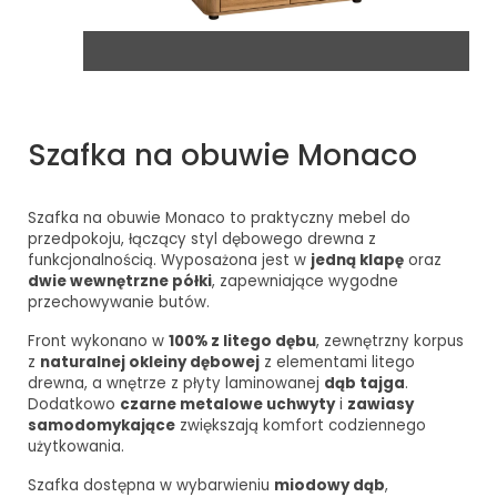
Szafka na obuwie Monaco
Szafka na obuwie Monaco to praktyczny mebel do
przedpokoju, łączący styl dębowego drewna z
funkcjonalnością. Wyposażona jest w
jedną klapę
oraz
dwie wewnętrzne półki
, zapewniające wygodne
przechowywanie butów.
Front wykonano w
100% z litego dębu
, zewnętrzny korpus
z
naturalnej okleiny dębowej
z elementami litego
drewna, a wnętrze z płyty laminowanej
dąb tajga
.
Dodatkowo
czarne metalowe uchwyty
i
zawiasy
samodomykające
zwiększają komfort codziennego
użytkowania.
Szafka dostępna w wybarwieniu
miodowy dąb
,