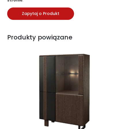
stronie
.
Zapytaj o Produkt
Produkty powiązane