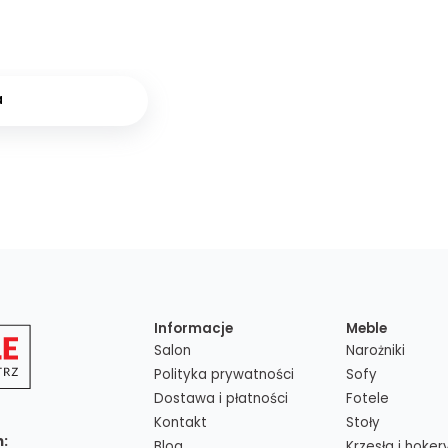
a
Informacje
Meble
Salon
Narożniki
Polityka prywatności
Sofy
Dostawa i płatności
Fotele
Kontakt
Stoły
n:
Blog
Krzesła i hoker