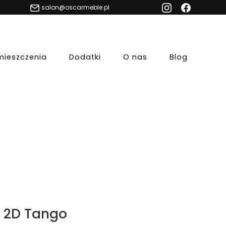
salon@oscarmeble.pl
mieszczenia
Dodatki
O nas
Blog
 2D Tango