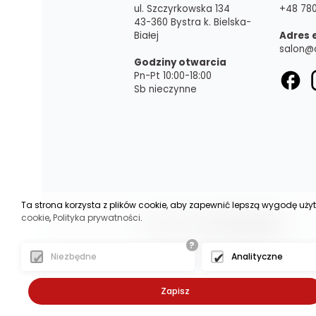
ul. Szczyrkowska 134
+48 780
43-360 Bystra k. Bielska-
Białej
Adres 
salon@
Godziny otwarcia
Pn-Pt 10:00-18:00
Sb nieczynne
Ta strona korzysta z plików cookie, aby zapewnić lepszą wygodę uży
cookie
,
Polityka prywatności
.
(c)2025 -
oscarmeble.pl
- - - -
?
Niezbędne
Analityczne
Zapisz