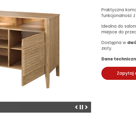
Praktyczna kom
funkcjonalność 
Idealna do salon
miejsce do prze
Dostępna w
dwó
złoty.
Dane techniczn
Zapytaj 