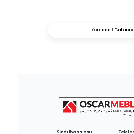
Komoda I Catarin
Siedziba salonu
Telefo