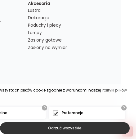
Akcesoria
Lustra
Dekoracje
y
Poduchy i pledy
Lampy
Zasłony gotowe
Zasłony na wymiar
s wszystkich plików cookie zgodnie z warunkami naszej
Polityki plików
?
?
alne
Preferencje
Odrzuć wszystkie